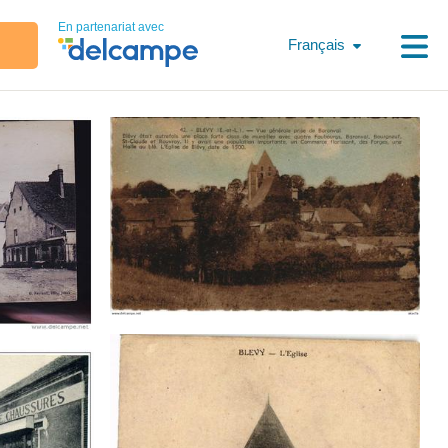
En partenariat avec
Français