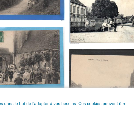
ques dans le but de l’adapter à vos besoins. Ces cookies peuvent être