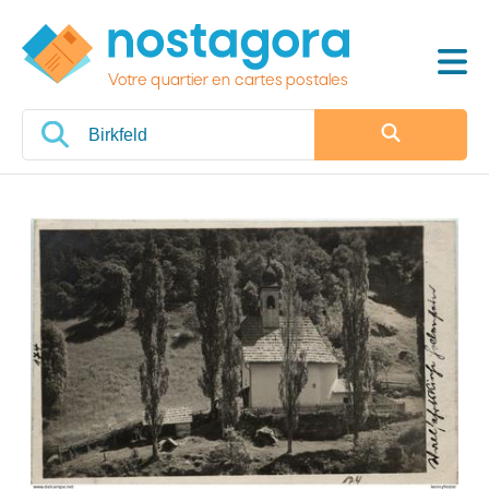
Votre quartier en cartes postales