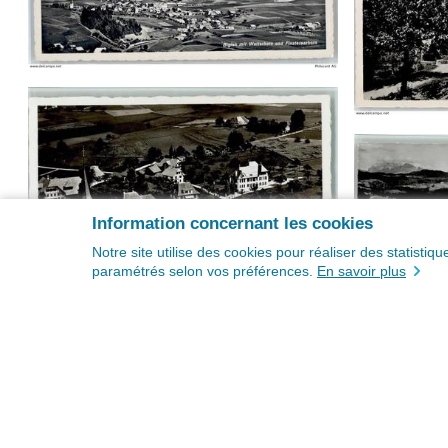
Information concernant les cookies
Notre site utilise des cookies pour réaliser des statisti
paramétrés selon vos préférences.
En savoir plus