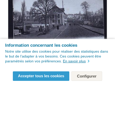
Information concernant les cookies
Notre site utilise des cookies pour réaliser des statistiques dans
le but de l’adapter à vos besoins. Ces cookies peuvent être
paramétrés selon vos préférences.
En savoir plus
Accepter tous les cookies
Configurer