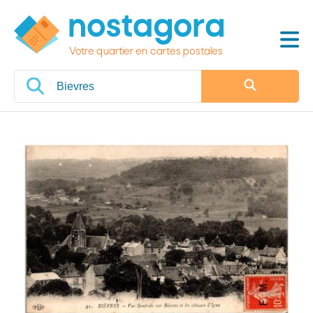
Votre quartier en cartes postales