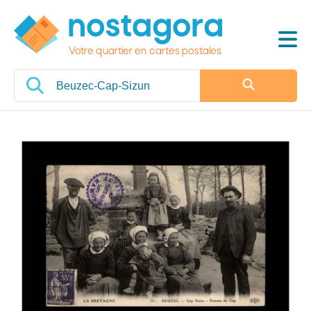
Votre quartier en cartes postales