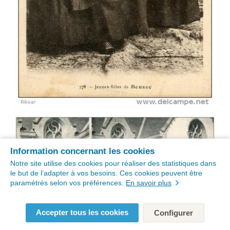
Information concernant les cookies
Notre site utilise des cookies pour réaliser des statistiques dans
le but de l’adapter à vos besoins. Ces cookies peuvent être
paramétrés selon vos préférences.
En savoir plus
Accepter tous les cookies
Configurer