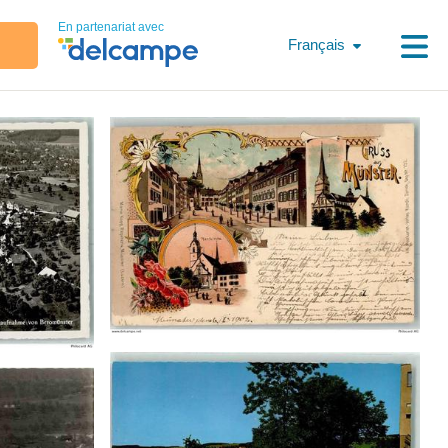
En partenariat avec
Français