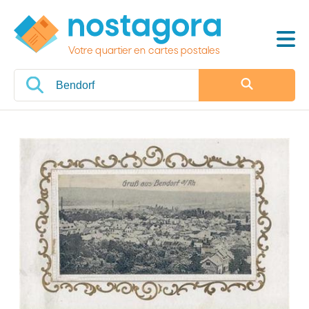
Votre quartier en cartes postales