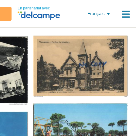
En partenariat avec
Français