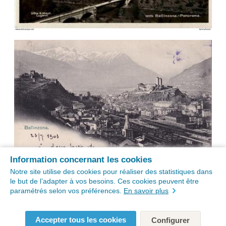
Information concernant les cookies
Notre site utilise des cookies pour réaliser des statistiques dans
le but de l’adapter à vos besoins. Ces cookies peuvent être
paramétrés selon vos préférences.
En savoir plus
Accepter tous les cookies
Configurer