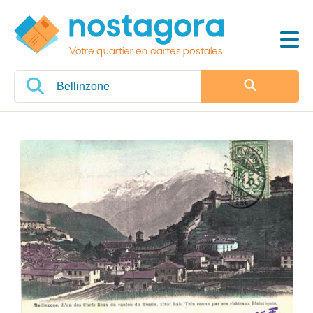
Votre quartier en cartes postales