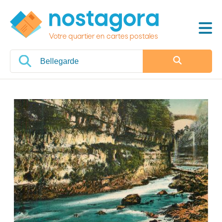
Votre quartier en cartes postales