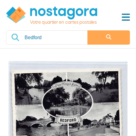
Votre quartier en cartes postales