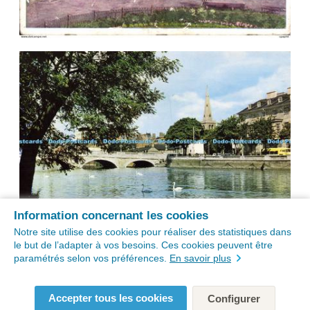
Information concernant les cookies
Notre site utilise des cookies pour réaliser des statistiques dans
le but de l’adapter à vos besoins. Ces cookies peuvent être
paramétrés selon vos préférences.
En savoir plus
Accepter tous les cookies
Configurer