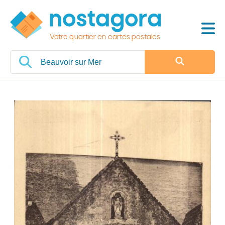
Votre quartier en cartes postales