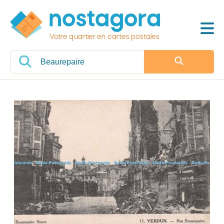
Votre quartier en cartes postales