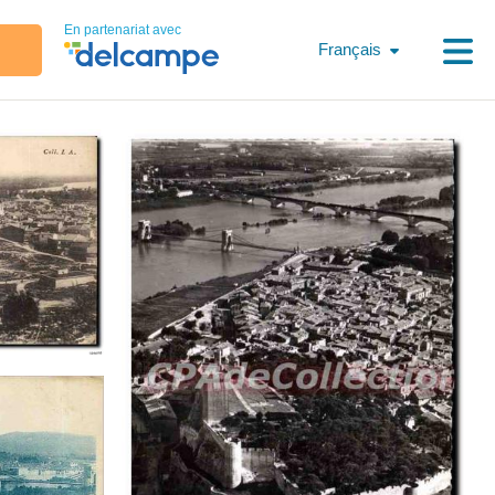
En partenariat avec
Français