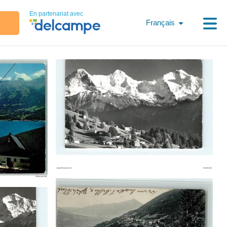
En partenariat avec
Français