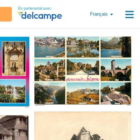
En partenariat avec
Français