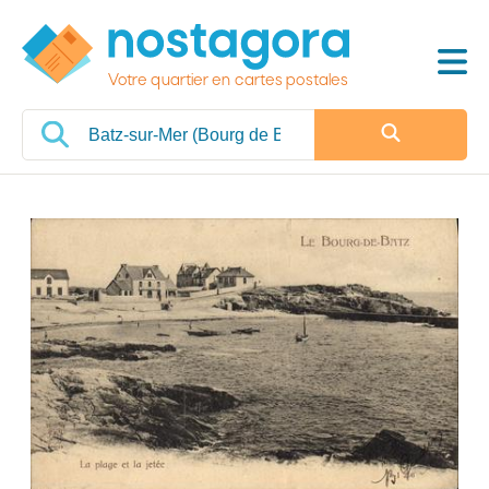
Votre quartier en cartes postales