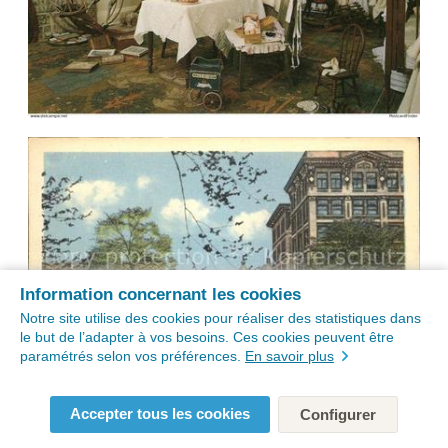
Information concernant les cookies
Notre site utilise des cookies pour réaliser des statistiques dans
le but de l’adapter à vos besoins. Ces cookies peuvent être
paramétrés selon vos préférences.
En savoir plus
Accepter tous les cookies
Configurer