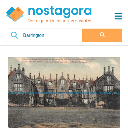
Votre quartier en cartes postales