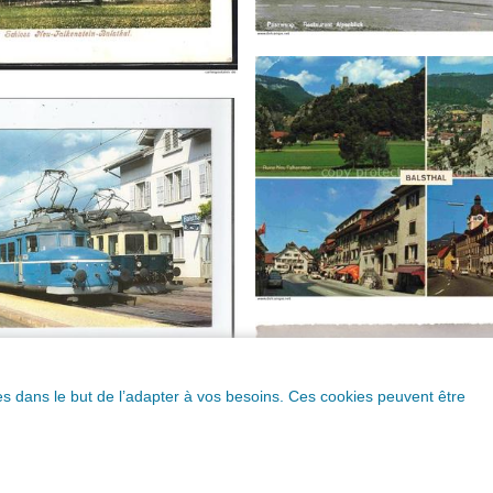
ques dans le but de l’adapter à vos besoins. Ces cookies peuvent être