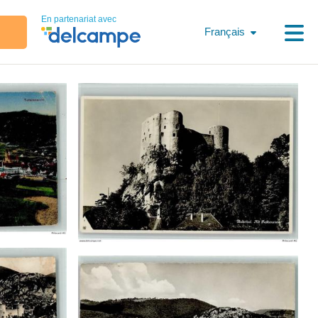
En partenariat avec
Français