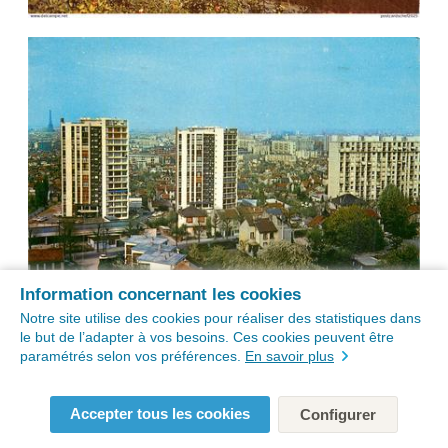
Information concernant les cookies
Notre site utilise des cookies pour réaliser des statistiques dans
le but de l’adapter à vos besoins. Ces cookies peuvent être
paramétrés selon vos préférences.
En savoir plus
Accepter tous les cookies
Configurer