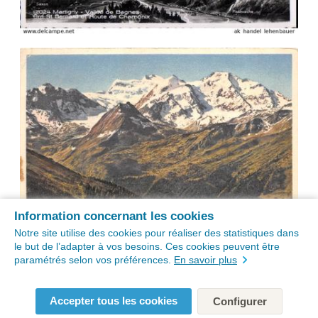
Information concernant les cookies
Notre site utilise des cookies pour réaliser des statistiques dans
le but de l’adapter à vos besoins. Ces cookies peuvent être
paramétrés selon vos préférences.
En savoir plus
Accepter tous les cookies
Configurer