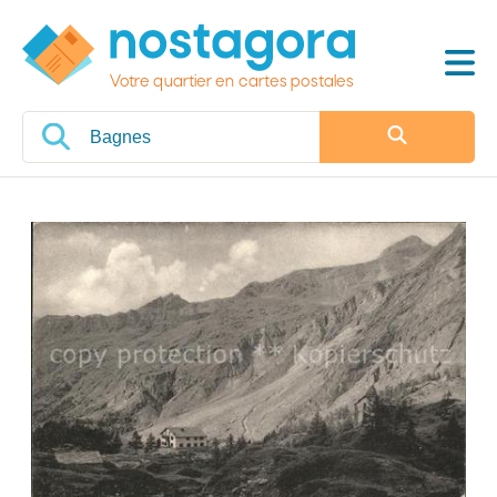
Votre quartier en cartes postales