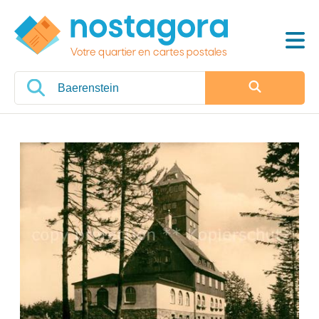
Votre quartier en cartes postales