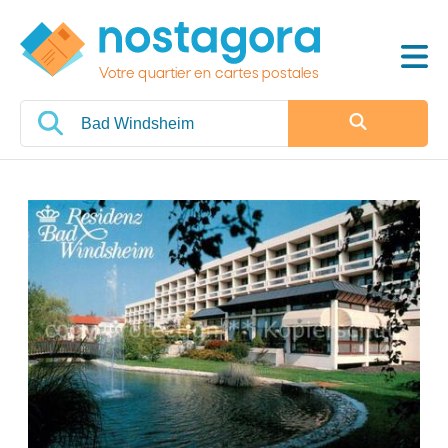
Votre quartier en cartes postales