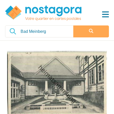
Votre quartier en cartes postales