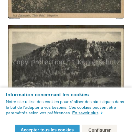
Information concernant les cookies
Notre site utilise des cookies pour réaliser des statistiques dans
le but de l’adapter à vos besoins. Ces cookies peuvent être
paramétrés selon vos préférences.
En savoir plus
Accepter tous les cookies
Configurer