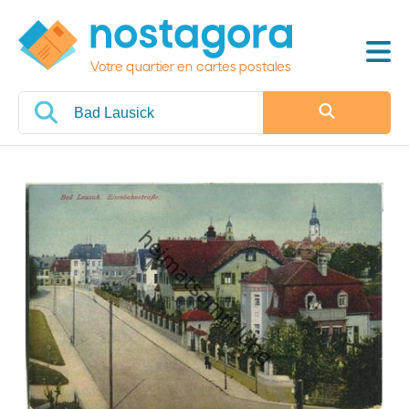
Votre quartier en cartes postales