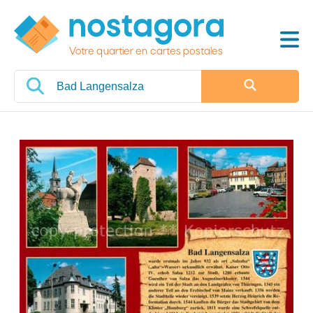
Votre quartier en cartes postales