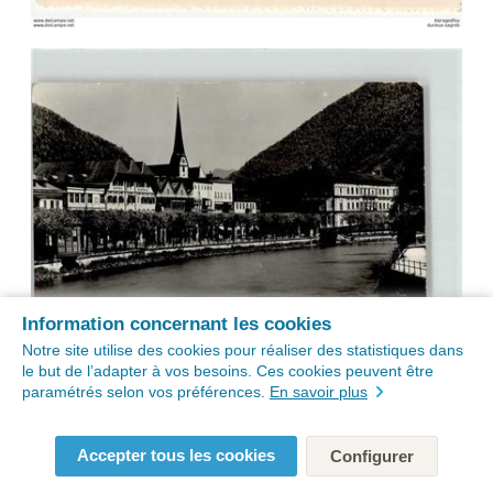
Information concernant les cookies
Notre site utilise des cookies pour réaliser des statistiques dans
le but de l’adapter à vos besoins. Ces cookies peuvent être
paramétrés selon vos préférences.
En savoir plus
Accepter tous les cookies
Configurer