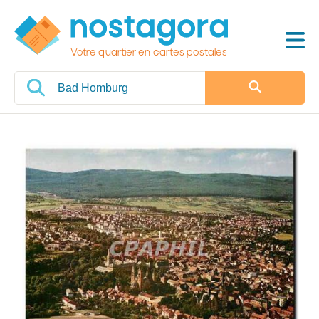
Votre quartier en cartes postales