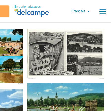
En partenariat avec
Français