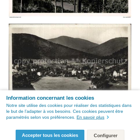
Information concernant les cookies
Notre site utilise des cookies pour réaliser des statistiques dans
le but de l’adapter à vos besoins. Ces cookies peuvent être
paramétrés selon vos préférences.
En savoir plus
Accepter tous les cookies
Configurer