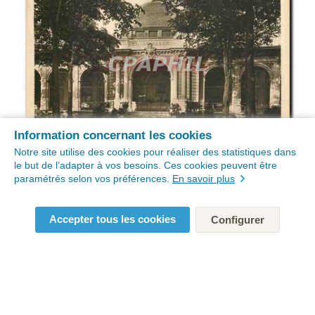
Information concernant les cookies
Notre site utilise des cookies pour réaliser des statistiques dans
le but de l’adapter à vos besoins. Ces cookies peuvent être
paramétrés selon vos préférences.
En savoir plus
Accepter tous les cookies
Configurer