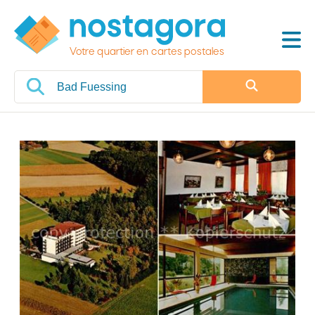
Votre quartier en cartes postales