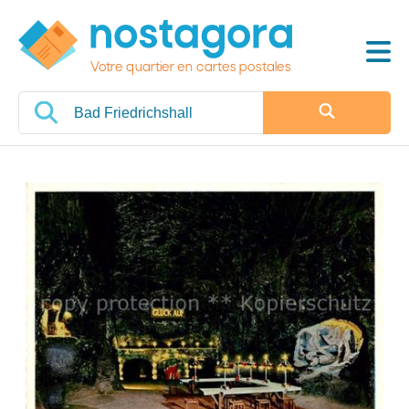
Votre quartier en cartes postales