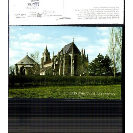
Veuillez patienter, nous
chargeons les cartes postales
…