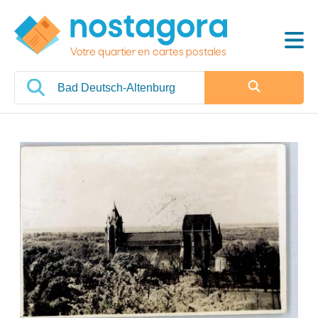
Votre quartier en cartes postales