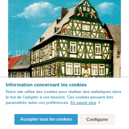
Information concernant les cookies
Notre site utilise des cookies pour réaliser des statistiques dans
le but de l’adapter à vos besoins. Ces cookies peuvent être
paramétrés selon vos préférences.
En savoir plus
Accepter tous les cookies
Configurer