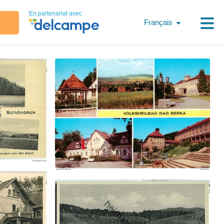
En partenariat avec
Français