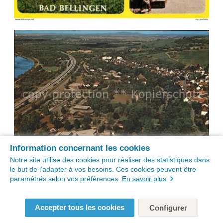
Information concernant les cookies
Notre site utilise des cookies pour réaliser des statistiques dans
le but de l’adapter à vos besoins. Ces cookies peuvent être
paramétrés selon vos préférences.
En savoir plus
Accepter tous les cookies
Configurer