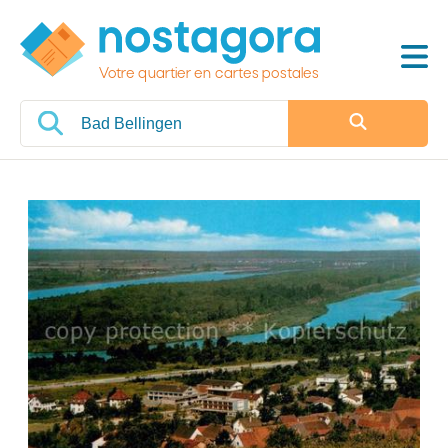
Votre quartier en cartes postales