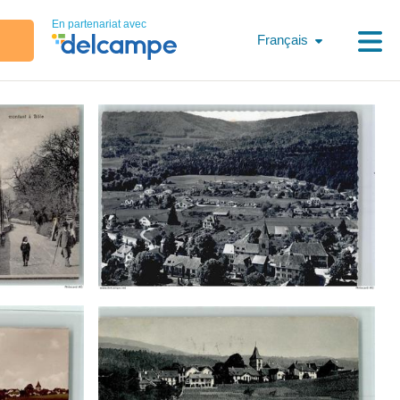
En partenariat avec
Français