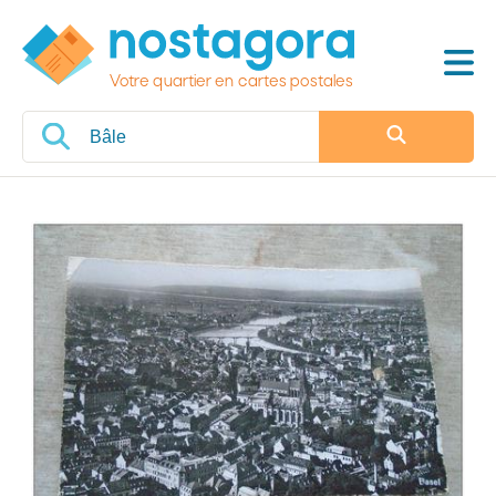
Votre quartier en cartes postales