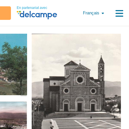
En partenariat avec
Français