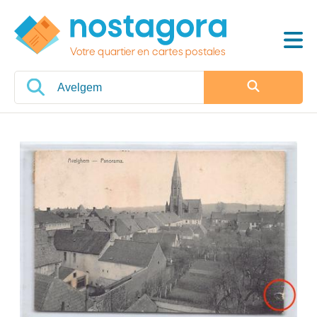
Votre quartier en cartes postales