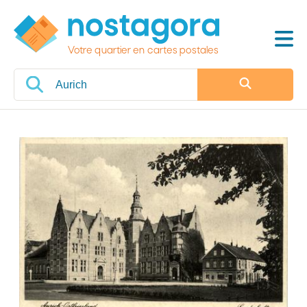
Votre quartier en cartes postales