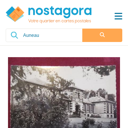
Votre quartier en cartes postales