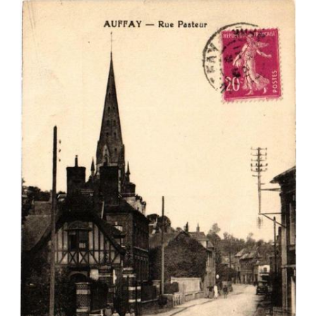
Veuillez patienter, nous
chargeons les cartes postales
…