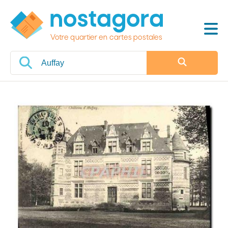
Votre quartier en cartes postales