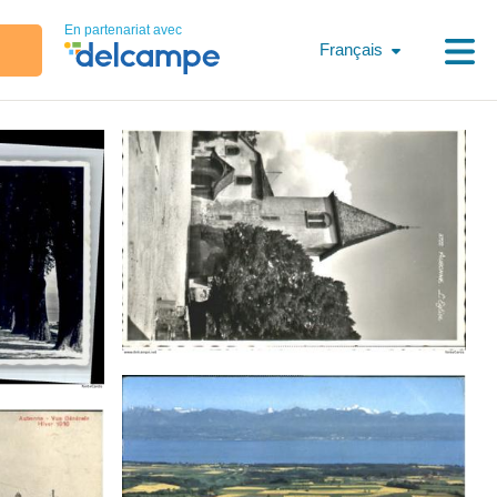
En partenariat avec
Français