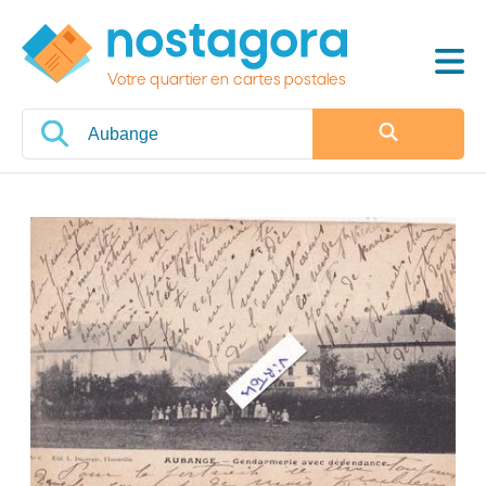
Votre quartier en cartes postales