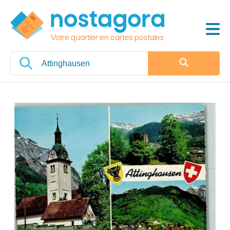
Votre quartier en cartes postales