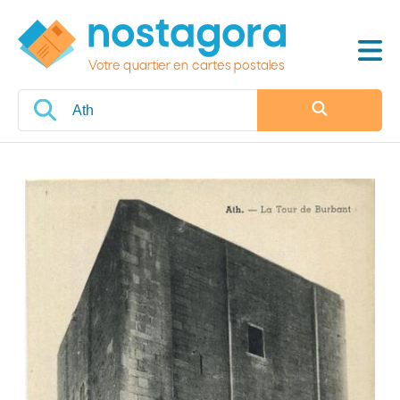
Votre quartier en cartes postales