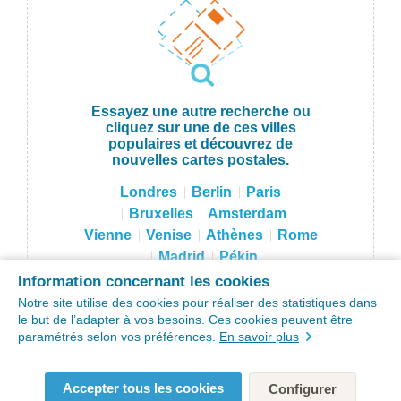
Essayez une autre recherche ou
cliquez sur une de ces villes
populaires et découvrez de
nouvelles cartes postales.
Londres
Berlin
Paris
Bruxelles
Amsterdam
Vienne
Venise
Athènes
Rome
Madrid
Pékin
Hong Kong
Tokyo
Moscou
Information concernant les cookies
Sydney
New York
Notre site utilise des cookies pour réaliser des statistiques dans
le but de l’adapter à vos besoins. Ces cookies peuvent être
paramétrés selon vos préférences.
En savoir plus
Accepter tous les cookies
Configurer